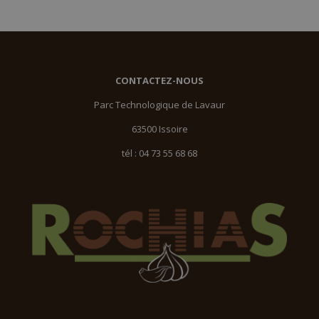
CONTACTEZ-NOUS
Parc Technologique de Lavaur
63500 Issoire
tél : 04 73 55 68 68