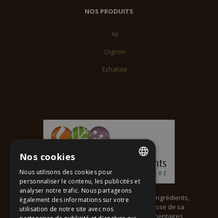
NOS PRODUITS
Ail
Oignon
Echalote
Nos cookies
Nous utilisons des cookies pour
FRENCH
personnaliser le contenu, les publicités et
analyser notre trafic. Nous partageons
ENGLISH
Rochias fait aujourd’hui partie du groupe Colin Ingrédients,
également des informations sur votre
acteur reconnu pour son savoir-faire et la richesse de sa
utilisation de notre site avec nos
gamme d’ingrédients culinaires et de bases alimentaires